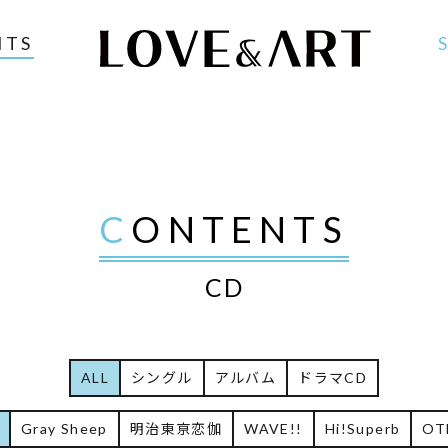
NTS
CONTENTS
CD
ALL
シングル
アルバム
ドラマCD
Gray Sheep
明治東亰恋伽
WAVE!!
Hi!Superb
OT