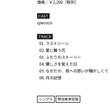
価格：￥2,200（税別）
CAST
specoco
TRACK
ラストシーン
夏に舞う花
ふたりのストーリー
優しさを覚えた日
なぜだか、君への想いが騒がしくて
月の記憶
シングル
明治東亰恋伽