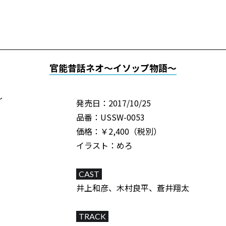
官能昔話ネオ～イソップ物語～
発売日：2017/10/25
品番：USSW-0053
価格：￥2,400（税別）
イラスト：めろ
CAST
井上和彦、木村良平、蒼井翔太
TRACK