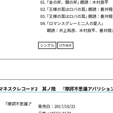
｢金の斧、銀の斧｣ 朗読：木村良平
｢王様の耳はロバの耳｣ 朗読：蒼井翔
｢王様の耳はロバの耳｣ 朗読：蒼井翔
｢ロマンスグレーと二人の愛人｣
朗読：井上和彦、木村良平、蒼井翔
シングル
OTHER
マネスクレコード2 其ノ陸 『摩訶不思議アパリショ
発売日：2017/10/21