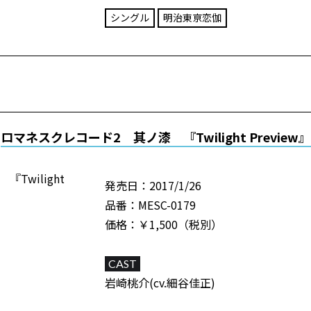
シングル
明治東亰恋伽
ロマネスクレコード2 其ノ漆 『Twilight Preview』
発売日：2017/1/26
品番：MESC-0179
価格：￥1,500（税別）
CAST
岩崎桃介(cv.細谷佳正)