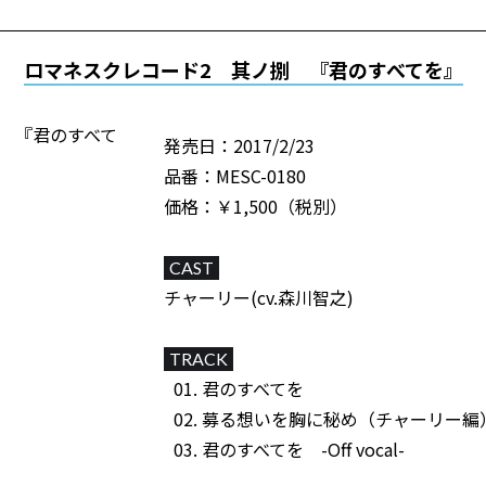
ロマネスクレコード2 其ノ捌 『君のすべてを』
発売日：2017/2/23
品番：MESC-0180
価格：￥1,500（税別）
CAST
チャーリー(cv.森川智之)
TRACK
君のすべてを
募る想いを胸に秘め（チャーリー編
君のすべてを -Off vocal-