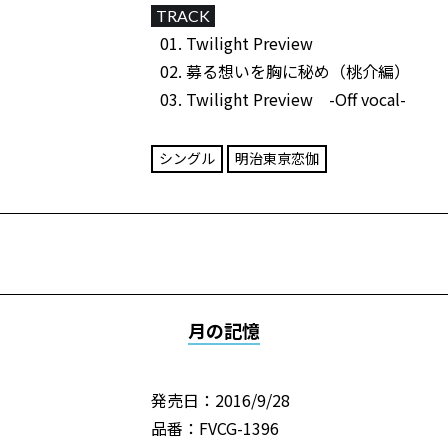
TRACK
Twilight Preview
募る想いを胸に秘め（桃介編）
Twilight Preview -Off vocal-
シングル
明治東亰恋伽
月の記憶
発売日：2016/9/28
品番：FVCG-1396