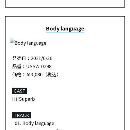
Body language
発売日：2021/6/30
品番：USSW-0298
価格：￥3,080（税込）
CAST
Hi!Superb
TRACK
Body language