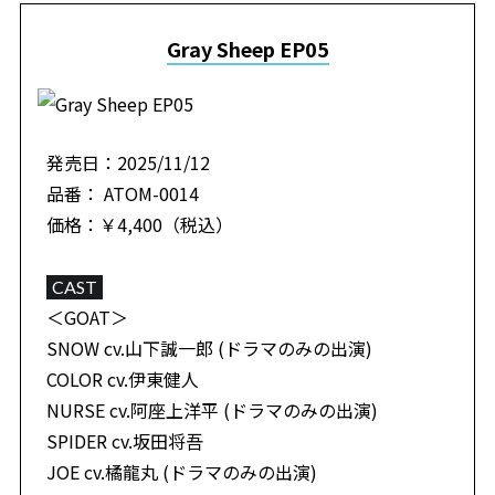
Gray Sheep EP05
発売日：2025/11/12
品番： ATOM-0014
価格：￥4,400（税込）
CAST
＜GOAT＞
SNOW cv.山下誠一郎 (ドラマのみの出演)
COLOR cv.伊東健人
NURSE cv.阿座上洋平 (ドラマのみの出演)
SPIDER cv.坂田将吾
JOE cv.橘龍丸 (ドラマのみの出演)