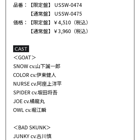
品番：【限定盤】 USSW-0474
【通常盤】 USSW-0475
価格：【限定盤】￥4,510（税込）
【通常盤】￥3,960（税込）
CAST
＜GOAT＞
SNOW cv.山下誠一郎
COLOR cv.伊東健人
NURSE cv.阿座上洋平
SPIDER cv.坂田将吾
JOE cv.橘龍丸
OWL cv.堀江瞬
＜BAD SKUNK＞
JUNKY cv.古川慎