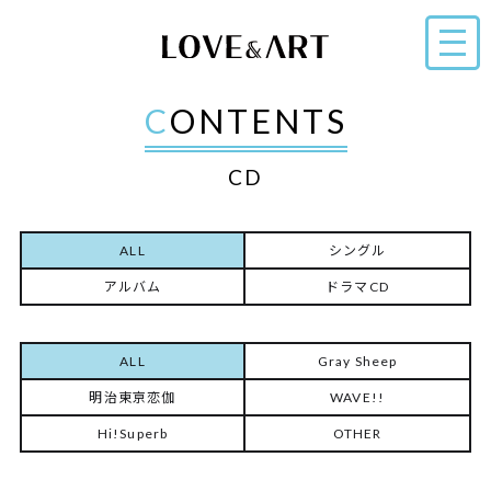
CONTENTS
CD
ALL
シングル
アルバム
ドラマCD
ALL
Gray Sheep
明治東亰恋伽
WAVE!!
Hi!Superb
OTHER